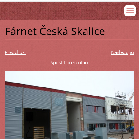
Fárnet Česká Skalice
Předchozí
Následující
Spustit prezentaci