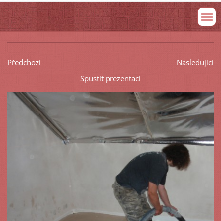
Předchozí
Následující
Spustit prezentaci